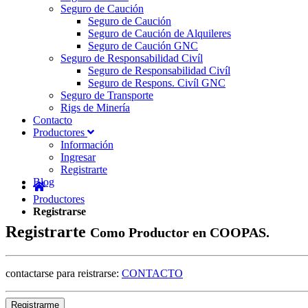
Seguro de Caución
Seguro de Caución
Seguro de Caución de Alquileres
Seguro de Caución GNC
Seguro de Responsabilidad Civíl
Seguro de Responsabilidad Civíl
Seguro de Respons. Civíl GNC
Seguro de Transporte
Rigs de Minería
Contacto
Productores
Información
Ingresar
Registrarte
Blog
Productores
Registrarse
Registrarte
Como Productor en COOPAS.
contactarse para reistrarse:
CONTACTO